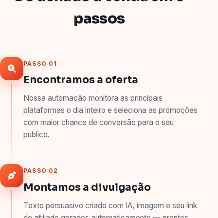
passos
PASSO 01
Encontramos a oferta
Nossa automação monitora as principais
plataformas o dia inteiro e seleciona as promoções
com maior chance de conversão para o seu
público.
PASSO 02
Montamos a divulgação
Texto persuasivo criado com IA, imagem e seu link
de afiliado gerados automaticamente — prontos