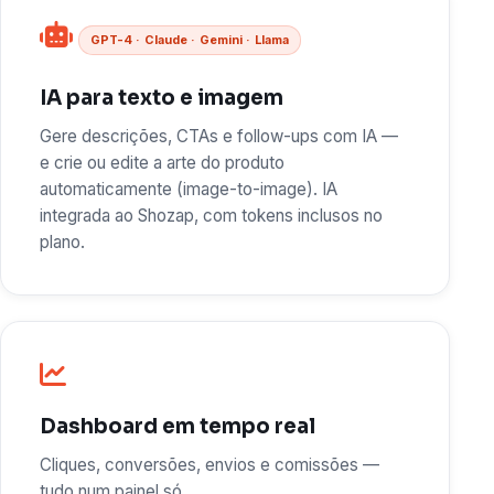
GPT-4 · Claude · Gemini · Llama
IA para texto e imagem
Gere descrições, CTAs e follow-ups com IA —
e crie ou edite a arte do produto
automaticamente (image-to-image). IA
integrada ao Shozap, com tokens inclusos no
plano.
Dashboard em tempo real
Cliques, conversões, envios e comissões —
tudo num painel só.