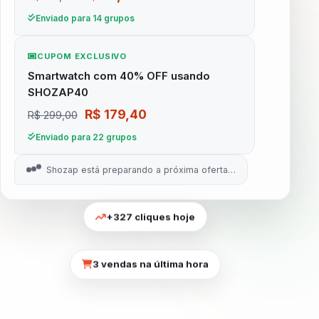
Enviado para 14 grupos
CUPOM EXCLUSIVO
Smartwatch com 40% OFF usando
SHOZAP40
R$ 179,40
R$ 299,00
Enviado para 22 grupos
Shozap está preparando a próxima oferta…
+327 cliques hoje
3 vendas na última hora