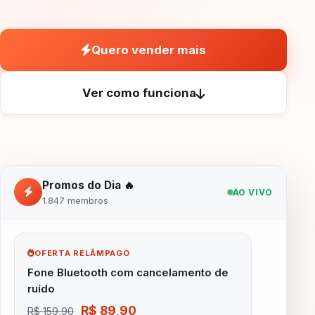
Quero vender mais
Ver como funciona
Promos do Dia 🔥
AO VIVO
1.847
membros
OFERTA RELÂMPAGO
Fone Bluetooth com cancelamento de
ruído
R$ 89,90
R$ 159,90