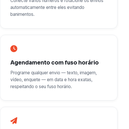
Conecte vários números e rotacione os envios
automaticamente entre eles evitando
banimentos.
Agendamento com fuso horário
Programe qualquer envio — texto, imagem,
vídeo, enquete — em data e hora exatas,
respeitando o seu fuso horário.